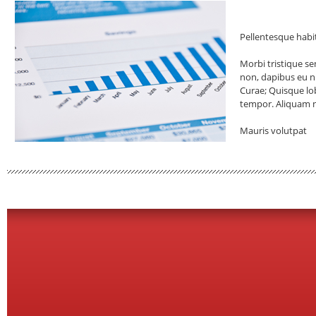
Pellentesque habi
Morbi tristique se
non, dapibus eu nu
Curae; Quisque lo
tempor. Aliquam no
Mauris volutpat