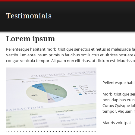
Lorem ipsum
Pellentesque habitant morbi tristique senectus et netus et malesuada fam
Vestibulum ante ipsum primis in faucibus orci luctus et ultrices posuere 
congue vehicula tempor. Aliquam non elit risus, ut dictum est. Mauris volu
Pellentesque habi
Morbi tristique se
non, dapibus eu nu
Curae; Quisque lo
tempor. Aliquam no
Mauris volutpat